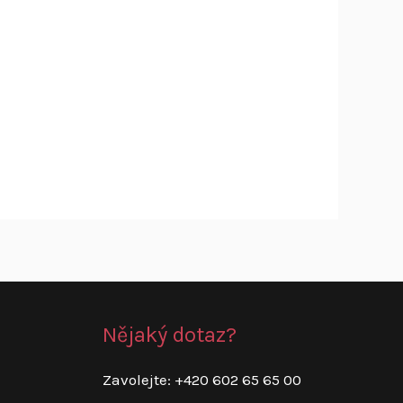
Nějaký dotaz?
Zavolejte: +420 602 65 65 00