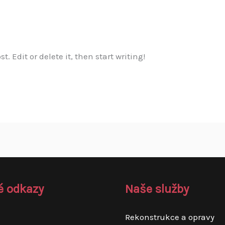
t. Edit or delete it, then start writing!
é odkazy
Naše služby
Rekonstrukce a opravy